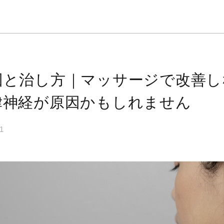
因と治し方｜マッサージで改善し
律神経が原因かもしれません
21