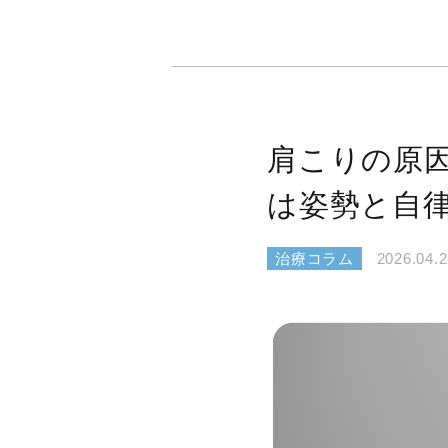
肩こりの原
は姿勢と自
治療コラム
2026.04.