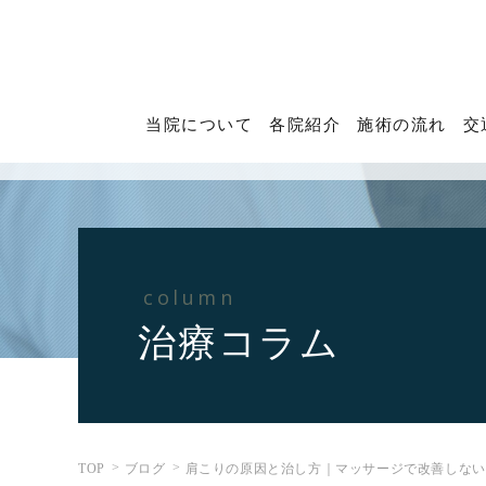
当院について
各院紹介
施術の流れ
交
column
治療コラム
TOP
ブログ
肩こりの原因と治し方｜マッサージで改善しない