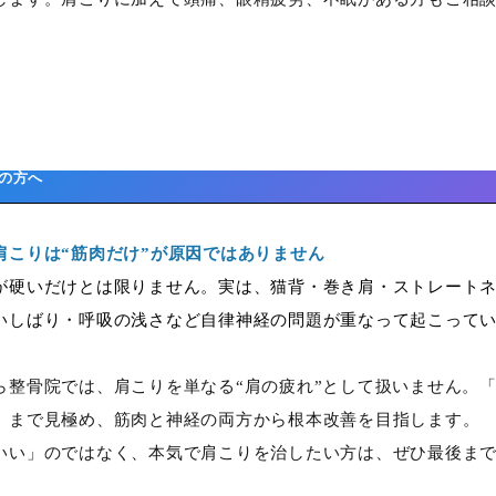
の方へ
肩こりは“筋肉だけ”が原因ではありません
が硬いだけとは限りません。実は、猫背・巻き肩・ストレート
いしばり・呼吸の浅さなど自律神経の問題が重なって起こって
ら整骨院では、肩こりを単なる“肩の疲れ”として扱いません。
」まで見極め、筋肉と神経の両方から根本改善を目指します。
いい」のではなく、本気で肩こりを治したい方は、ぜひ最後ま