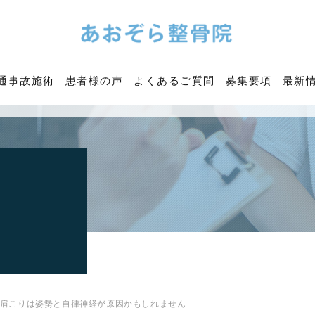
通事故施術
患者様の声
よくあるご質問
募集要項
最新
肩こりは姿勢と自律神経が原因かもしれません