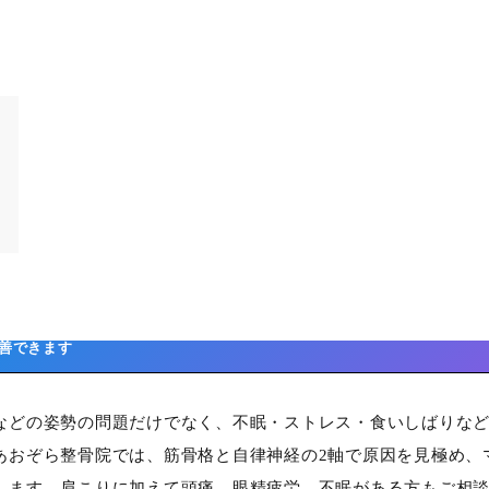
善できます
などの姿勢の問題だけでなく、不眠・ストレス・食いしばりな
あおぞら整骨院では、筋骨格と自律神経の2軸で原因を見極め、
します。肩こりに加えて頭痛、眼精疲労、不眠がある方もご相