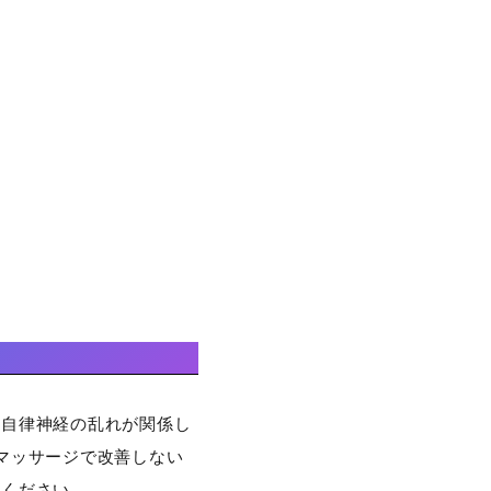
ど自律神経の乱れが関係し
マッサージで改善しない
談ください。