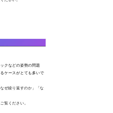
ネックなどの姿勢の問題
いるケースがとても多いで
「なぜ繰り返すのか」「な
でご覧ください。