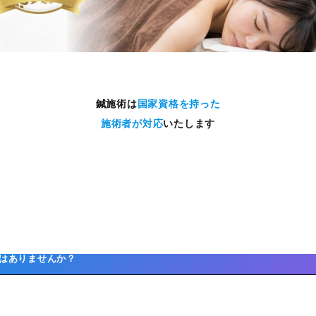
鍼施術は
国家資格を持った
施術者が対応
いたします
はありませんか？