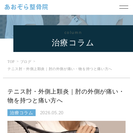
column
治療コラム
TOP
ブログ
テニス肘・外側上顆炎｜肘の外側が痛い・物を持つと痛い方へ
テニス肘・外側上顆炎｜肘の外側が痛い・
物を持つと痛い方へ
治療コラム
2026.05.20