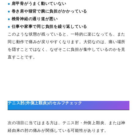
●
肩甲骨がうまく動いていない
●
巻き肩や猫背で腕に負担がかかっている
●
橈骨神経の通り道が悪い
●
仕事や家事で同じ負担を繰り返している
このような状態が残っていると、一時的に楽になっても、また
同じ動作で痛みが戻りやすくなります。大切なのは、痛い場所
を隠すことではなく、なぜそこに負担が集中しているのかを見
直すことです。
テニス肘(外側上顆炎)のセルフチェック
次の項目に当てはまる方は、テニス肘・外側上顆炎、または神
経由来の肘の痛みが関係している可能性があります。