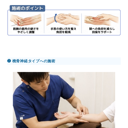
❷ 橈骨神経タイプへの施術