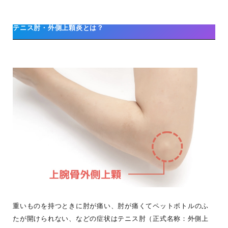
テニス肘・外側上顆炎とは？
重いものを持つときに肘が痛い、肘が痛くてペットボトルのふ
たが開けられない、などの症状はテニス肘（正式名称：外側上