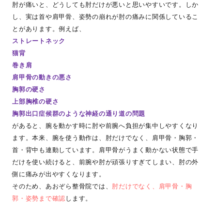
肘が痛いと、どうしても肘だけが悪いと思いやすいです。しか
し、実は首や肩甲骨、姿勢の崩れが肘の痛みに関係しているこ
とがあります。例えば、
ストレートネック
猫背
巻き肩
肩甲骨の動きの悪さ
胸郭の硬さ
上部胸椎の硬さ
胸郭出口症候群のような神経の通り道の問題
があると、腕を動かす時に肘や前腕へ負担が集中しやすくなり
ます。本来、腕を使う動作は、肘だけでなく、肩甲骨・胸郭・
首・背中も連動しています。肩甲骨がうまく動かない状態で手
だけを使い続けると、前腕や肘が頑張りすぎてしまい、肘の外
側に痛みが出やすくなります。
そのため、あおぞら整骨院では、
肘だけでなく、肩甲骨・胸
郭・姿勢まで確認
します。