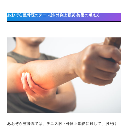
あおぞら整骨院のテニス肘(外側上顆炎)施術の考え方
あおぞら整骨院では、テニス肘・外側上顆炎に対して、肘だけ