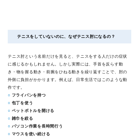
テニスをしていないのに、なぜテニス肘になるの？
テニス肘という名前だけを見ると、テニスをする人だけの症状
に感じるかもしれません。しかし実際には、手首を反らす動
き・物を握る動き・前腕をひねる動きを繰り返すことで、肘の
外側に負担がかかります。例えば、日常生活ではこのような動
作です。
○
フライパンを持つ
○
包丁を使う
○
ペットボトルを開ける
○
雑巾を絞る
○
パソコン作業を長時間行う
○
マウスを使い続ける