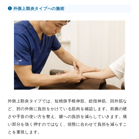
❶ 外側上顆炎タイプへの施術
外側上顆炎タイプでは、短橈側手根伸筋、総指伸筋、回外筋な
ど、肘の外側に負担をかけている筋肉を確認します。前腕の硬
さや手首の使い方を整え、腱への負担を減らしていきます。痛
い部分を強く押すのではなく、状態に合わせて負担を減らすこ
とを重視します。