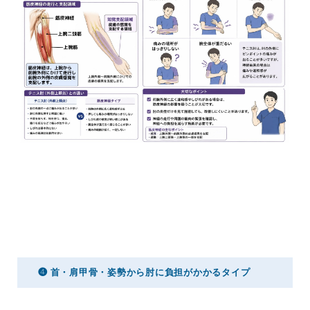
❹ 首・肩甲骨・姿勢から肘に負担がかかるタイプ