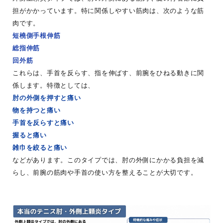
担がかかっています。特に関係しやすい筋肉は、次のような筋
肉です。
短橈側手根伸筋
総指伸筋
回外筋
これらは、手首を反らす、指を伸ばす、前腕をひねる動きに関
係します。特徴としては、
肘の外側を押すと痛い
物を持つと痛い
手首を反らすと痛い
握ると痛い
雑巾を絞ると痛い
などがあります。このタイプでは、肘の外側にかかる負担を減
らし、前腕の筋肉や手首の使い方を整えることが大切です。