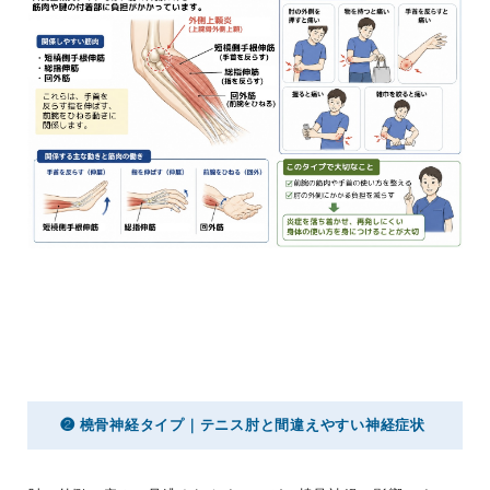
❷ 橈骨神経タイプ｜テニス肘と間違えやすい神経症状