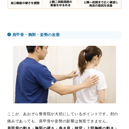
❹ 肩甲骨・胸郭・姿勢の改善
ここが、あおぞら整骨院が大切にしているポイントです。肘の
痛みであっても、肩甲骨や姿勢の影響は無視できません。
肩甲骨の動き・胸郭の硬さ・巻き肩・猫背・上部胸椎の動き・