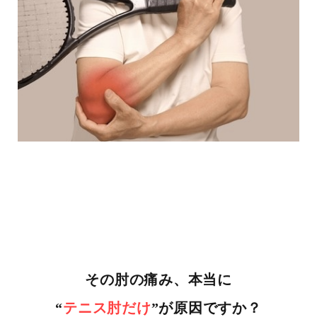
その肘の痛み、本当に
“
テニス肘だけ
”が原因ですか？