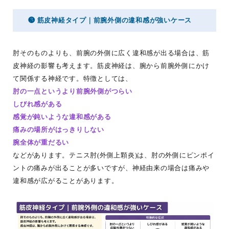
❸ 筋皮神経タイプ｜前腕外側の違和感が強いケース
肘そのものよりも、前腕の外側に広く違和感が出る場合は、筋
皮神経の影響も考えます。筋皮神経は、腕から前腕外側にかけ
て関係する神経です。特徴としては、
肘の一点というより前腕外側がつらい
しびれ感がある
感覚が鈍いような違和感がある
痛みの場所がはっきりしない
腕全体が重だるい
などがあります。テニス肘(外側上顆炎)は、肘の外側にピンポイ
ントの痛みが出ることが多いですが、神経由来の場合は痛みや
違和感が広がることがあります。