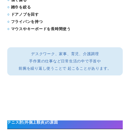
○
雑巾を絞る
○
ドアノブを回す
○
フライパンを持つ
○
マウスやキーボードを長時間使う
デスクワーク、家事、育児、介護調理
手作業の仕事など日常生活の中で手首や
前腕を繰り返し使うことで 起こることがあります。
テニス肘(外側上顆炎)の原因