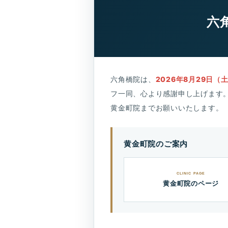
六
六角橋院は、
2026年8月29日
フ一同、心より感謝申し上げます
黄金町院までお願いいたします。
黄金町院のご案内
CLINIC PAGE
黄金町院のページ