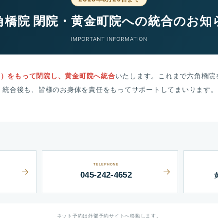
角橋院 閉院・黄金町院への統合のお知
IMPORTANT INFORMATION
（土）をもって閉院し、黄金町院へ統合
いたします。これまで六角橋院
。統合後も、皆様のお身体を責任をもってサポートしてまいります。
TELEPHONE
045-242-4652
ネット予約は外部予約サイトへ移動します。