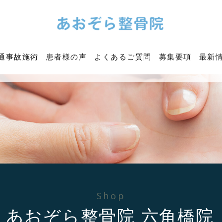
通事故施術
患者様の声
よくあるご質問
募集要項
最新
Shop
あおぞら整骨院 六角橋院