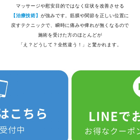
マッサージや慰安目的ではなく症状を改善させる
【治療技術】
が強みです。筋膜や関節を正しい位置に
戻すテクニックで、瞬時に痛みや痺れが無くなるので
施術を受けた方のほとんどが
「え？どうして？全然違う！」と驚かれます。