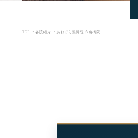
TOP
各院紹介
あおぞら整骨院 六角橋院