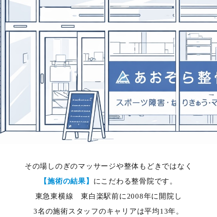
その場しのぎのマッサージや整体もどきではなく
【施術の結果】
にこだわる整骨院です。
東急東横線 東白楽駅前に2008年に開院し
3名の施術スタッフのキャリアは平均13年。