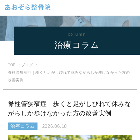
column
治療コラム
TOP
ブログ
脊柱管狭窄症｜歩くと足がしびれて休みながらしか歩けなかった方の
改善実例
脊柱管狭窄症｜歩くと足がしびれて休みな
がらしか歩けなかった方の改善実例
治療コラム
2026.06.18