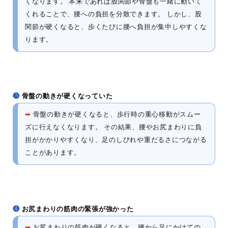
くなります。 本来であれば股関節や骨盤も一緒に動いて
くれることで、腰への負担を分散できます。 しかし、股
関節が硬くなると、歩くたびに腰へ負担が集中しやすくな
ります。
❸
骨盤の動きが硬くなっていた
➡
骨盤の動きが硬くなると、歩行時の重心移動がスムー
ズに行えなくなります。 その結果、腰やお尻まわりに負
担がかかりやすくなり、足のしびれや重だるさにつながる
ことがあります。
❹
お尻まわりの筋肉の緊張が強かった
➡
お尻まわりの筋肉が硬くなると、腰から足にかけての