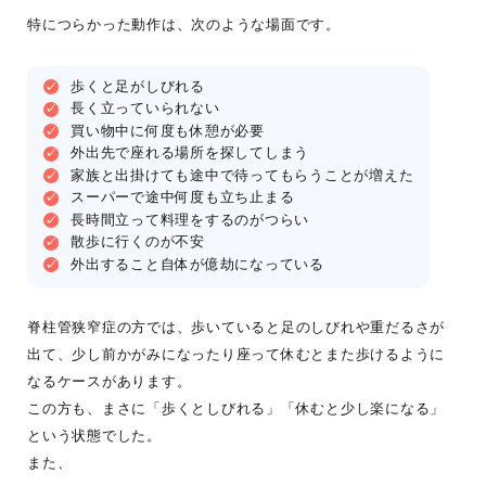
特につらかった動作は、次のような場面です。
歩くと足がしびれる
長く立っていられない
買い物中に何度も休憩が必要
外出先で座れる場所を探してしまう
家族と出掛けても途中で待ってもらうことが増えた
スーパーで途中何度も立ち止まる
長時間立って料理をするのがつらい
散歩に行くのが不安
外出すること自体が億劫になっている
脊柱管狭窄症の方では、歩いていると足のしびれや重だるさが
出て、少し前かがみになったり座って休むとまた歩けるように
なるケースがあります。
この方も、まさに「歩くとしびれる」「休むと少し楽になる」
という状態でした。
また、