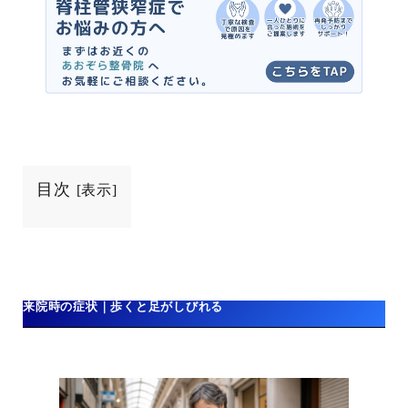
目次
[
表示
]
来院時の症状｜歩くと足がしびれる