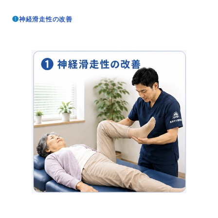
❶
神経滑走性の改善