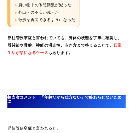
●
買い物中の休憩回数が減った
●
外出への不安が減った
●
散歩を再開できるようになった
脊柱管狭窄症と言われていても、身体の状態を丁寧に確認し、
股関節や骨盤、神経の滑走性、歩き方まで整えることで、
日常
生活が楽になるケース
もあります。
担当者コメント｜「年齢だから仕方ない」で終わらせないため
に
脊柱管狭窄症と言われると、