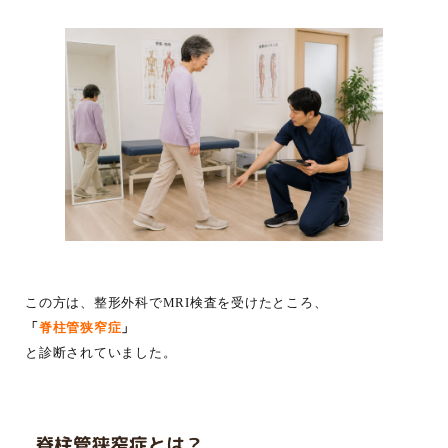
この方は、整形外科でMRI検査を受けたところ、
「
脊柱管狭窄症
」
と診断されていました。