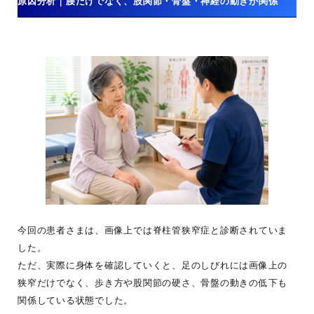
原因分析｜腰だけでなく、股関節・骨盤・神経の動きが関係
今回の患者さまは、画像上では脊柱管狭窄症と診断されていま
した。
ただ、実際に身体を確認していくと、足のしびれには画像上の
狭窄だけでなく、歩き方や股関節の硬さ、骨盤の動きの低下も
関係している状態でした。