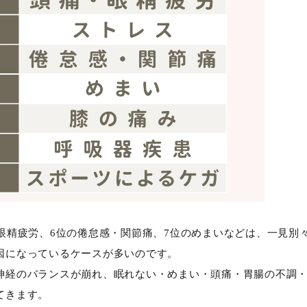
・眼精疲労、6位の倦怠感・関節痛、7位のめまいなどは、一見別
因になっているケースが多いのです。
神経のバランスが崩れ、眠れない・めまい・頭痛・胃腸の不調
てきます。