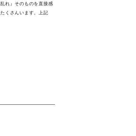
の乱れ』そのものを直接感
もたくさんいます。上記