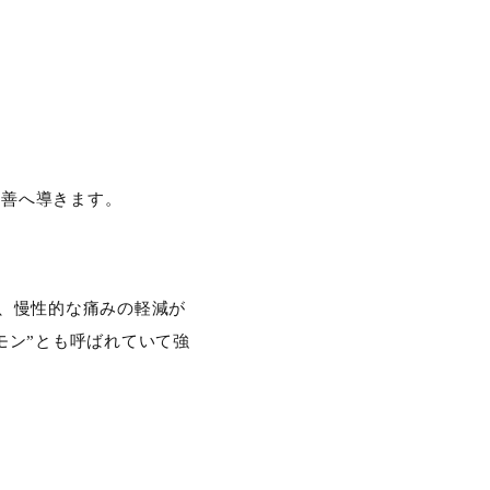
改善へ導きます。
め、慢性的な痛みの軽減が
モン”とも呼ばれていて強