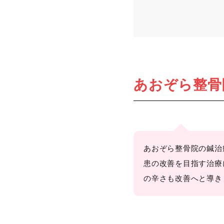
あおぞら整骨
あおぞら整骨院の鍼治
患の改善を目指す治療
の辛さも改善へと導き