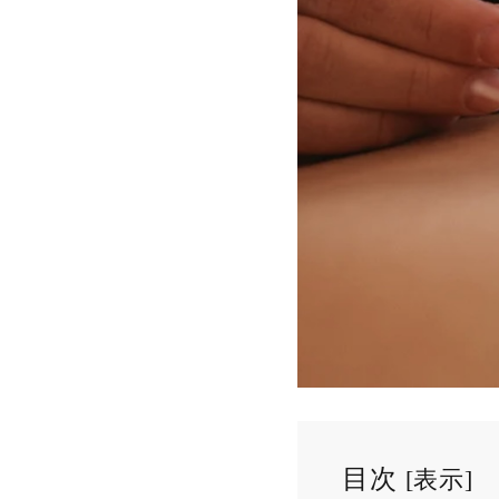
目次
[
表示
]