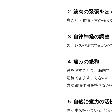
２.筋肉の緊張をほ
肩こり・腰痛・首の張り
３.自律神経の調整
ストレスや疲労で乱れや
４.痛みの緩和
鍼を刺すことで、脳内で
期待できます。ちなみに
力な鎮痛作用を持ちなが
５.自然治癒力の活
体が本来持っている『治