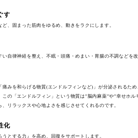
ぐす
など、固まった筋肉をゆるめ、動きをラクにします。
すい自律神経を整え、不眠・頭痛・めまい・胃腸の不調などを
「痛みを和らげる物質(エンドルフィンなど)」が分泌されるた
、この「エンドルフィン」という物質は”脳内麻薬”や”幸せホル
ら、リラックスや心地よさを感じさせてくれるのです。
性化
ろうとする力』を高め、回復をサポートします。