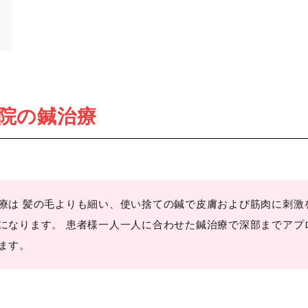
院の鍼治療
療は 髪の毛よりも細い、使い捨ての鍼で皮膚および筋肉に刺激
になります。 患者様一人一人に合わせた鍼治療で深部までアプ
ます。