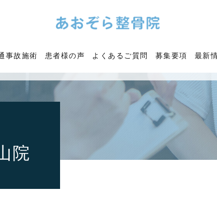
通事故施術
患者様の声
よくあるご質問
募集要項
最新
山院