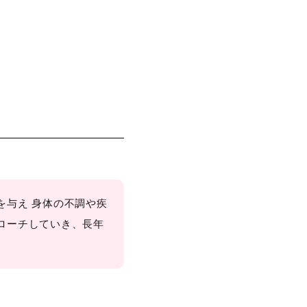
を与え 身体の不調や疾
ローチしていき、長年