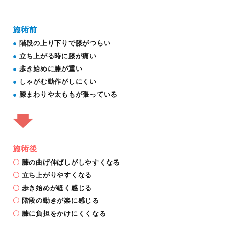
施術前
●
階段の上り下りで膝がつらい
●
立ち上がる時に膝が痛い
●
歩き始めに膝が重い
●
しゃがむ動作がしにくい
●
膝まわりや太ももが張っている
施術後
〇
膝の曲げ伸ばしがしやすくなる
〇
立ち上がりやすくなる
〇
歩き始めが軽く感じる
〇
階段の動きが楽に感じる
〇
膝に負担をかけにくくなる