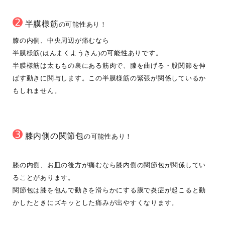
➋
半膜様筋
の可能性あり！
膝の内側、中央周辺が痛むなら
半膜様筋(はんまくようきん)の可能性ありです。
半膜様筋は太ももの裏にある筋肉で、膝を曲げる・股関節を伸
ばす動きに関与します。この半膜様筋の緊張が関係しているか
もしれません。
➌
膝内側の関節包
の可能性あり！
膝の内側、お皿の後方が痛むなら膝内側の関節包が関係してい
ることがあります。
関節包は膝を包んで動きを滑らかにする膜で炎症が起こると動
かしたときにズキッとした痛みが出やすくなります。