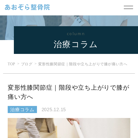
column
治療コラム
TOP
ブログ
変形性膝関節症｜階段や立ち上がりで膝が痛い方へ
変形性膝関節症｜階段や立ち上がりで膝が
痛い方へ
治療コラム
2025.12.15