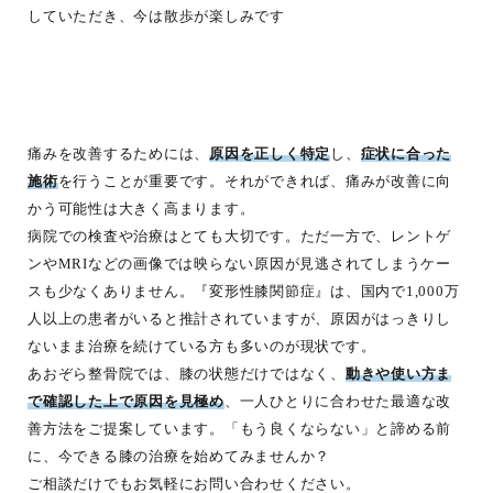
していただき、今は散歩が楽しみです
痛みを改善するためには、
原因を正しく特定
し、
症状に合った
施術
を行うことが重要です。それができれば、痛みが改善に向
かう可能性は大きく高まります。
病院での検査や治療はとても大切です。ただ一方で、レントゲ
ンやMRIなどの画像では映らない原因が見逃されてしまうケー
スも少なくありません。『変形性膝関節症』は、国内で1,000万
人以上の患者がいると推計されていますが、原因がはっきりし
ないまま治療を続けている方も多いのが現状です。
あおぞら整骨院では、膝の状態だけではなく、
動きや使い方ま
で確認した上で原因を見極め
、一人ひとりに合わせた最適な改
善方法をご提案しています。「もう良くならない」と諦める前
に、今できる膝の治療を始めてみませんか？
ご相談だけでもお気軽にお問い合わせください。