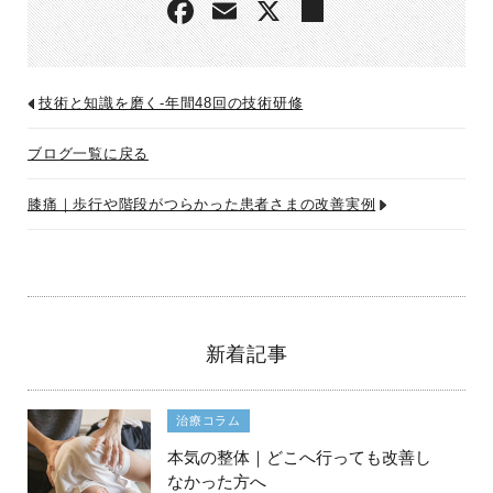
技術と知識を磨く-年間48回の技術研修
ブログ一覧に戻る
膝痛｜歩行や階段がつらかった患者さまの改善実例
新着記事
治療コラム
本気の整体｜どこへ行っても改善し
なかった方へ