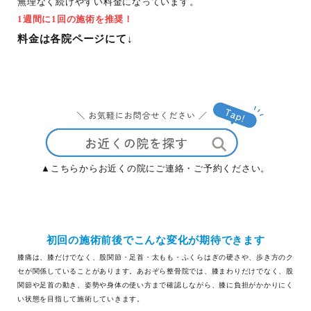
無理なく続けやすい料金になっています。
1週間に1回の施術を推奨！
料金は各院ページにて↓
▲こちらからお近くの院にご連絡・ご予約ください。
初回の施術前後でこんな変化が期待できます
膝痛は、膝だけでなく、股関節・足首・太もも・ふくらはぎの硬さや、歩き方のク
セが関係していることがあります。あおぞら整骨院では、膝まわりだけでなく、股
関節や足首の動き、姿勢や身体の使い方まで確認しながら、膝に負担がかかりにく
い状態を目指して施術していきます。