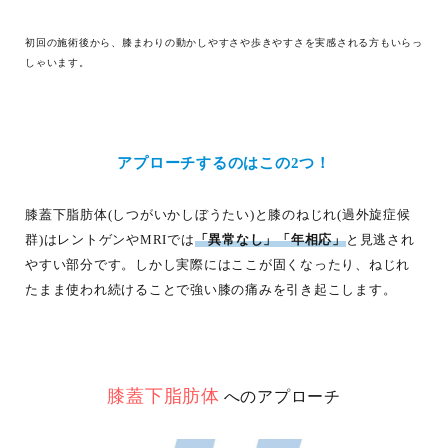
初回の施術後から、膝まわりの動かしやすさや歩きやすさを実感される方もいらっ
しゃいます。
アプローチするのはこの2つ！
膝蓋下脂肪体(しつがいかしぼうたい)と膝のねじれ(過外旋症候
群)はレントゲンやMRIでは
「異常なし」「年相応」
と見逃され
やすい部分です。しかし実際にはここが固くなったり、ねじれ
たまま使われ続けることで強い膝の痛みを引き起こします。
膝蓋下脂肪体
へのアプローチ