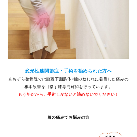
変形性膝関節症・手術を勧められた方へ
あおぞら整骨院では膝蓋下脂肪体×膝のねじれに着目した痛みの
根本改善を目指す膝専門施術を行っています。
もう年だから、手術しかないと諦めないでください！
膝の痛みでお悩みの方