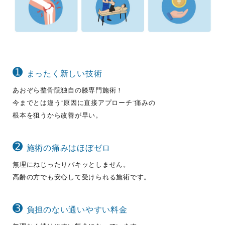
➊
まったく新しい技術
あおぞら整骨院独自の膝専門施術！
今までとは違う¨原因に直接アプローチ¨痛みの
根本を狙うから改善が早い。
➋
施術の痛みはほぼゼロ
無理にねじったりバキッとしません。
高齢の方でも安心して受けられる施術です。
➌
負担のない通いやすい料金