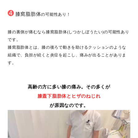
➍
膝窩脂肪体
の可能性あり！
膝の裏側が痛むなら膝窩脂肪体(しつかしぼうたい)の可能性あり
です。
膝窩脂肪体とは、膝の後ろで動きを助けるクッションのような
組織で、負担が続くと炎症を起こし、痛みが出ることがありま
す。
高齢の方に多い膝の痛み。その多くが
膝蓋下脂肪体とヒザのねじれ
が原因なのです。