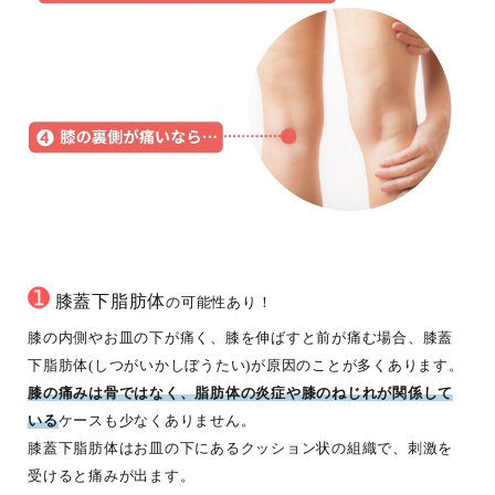
➊
膝蓋下脂肪体
の可能性あり！
膝の内側やお皿の下が痛く、膝を伸ばすと前が痛む場合、膝蓋
下脂肪体(しつがいかしぼうたい)が原因のことが多くあります。
膝の痛みは骨ではなく、脂肪体の炎症や膝のねじれが関係して
いる
ケースも少なくありません。
膝蓋下脂肪体はお皿の下にあるクッション状の組織で、刺激を
受けると痛みが出ます。