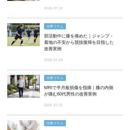
2026.07.24
治療コラム
部活動中に膝を痛めた｜ジャンプ・
着地の不安から競技復帰を目指した
改善実例
2026.07.23
治療コラム
MRIで半月板損傷を指摘｜膝の内側
が痛む60代男性の改善実例
2026.07.22
治療コラム