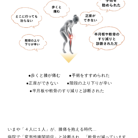
●歩くと膝が痛む ●手術をすすめられた
●正座ができない ●階段の上り下りが辛い
●半月板や軟骨のすり減りと診断された
いまや「４人に１人」が、膝痛を抱える時代…
病院で「変形性膝関節症」と診断され、「軟骨が減っています