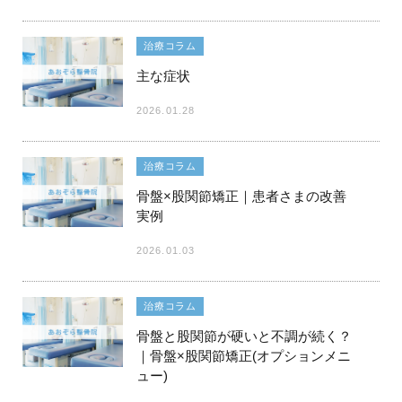
治療コラム
主な症状
2026.01.28
治療コラム
骨盤×股関節矯正｜患者さまの改善
実例
2026.01.03
治療コラム
骨盤と股関節が硬いと不調が続く？
｜骨盤×股関節矯正(オプションメニ
ュー)