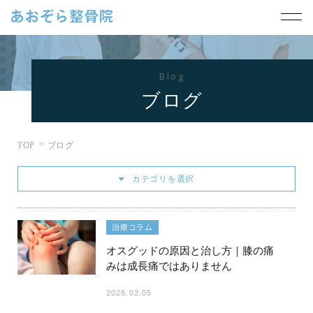
Blog
ブログ
TOP
ブログ
カテゴリを選択
治療コラム
オスグッドの原因と治し方｜膝の痛
みは成長痛ではありません
2026.02.05