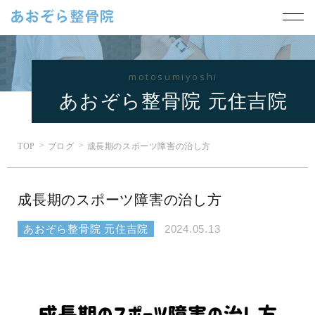
motosumiyoshi
あおぞら整骨院 元住吉院
TOP
ブログ
成長期のスポーツ障害の治し方
成長期のスポーツ障害の治し方
あおぞら整骨院 元住吉院
2024.05.13