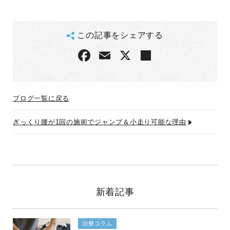
この記事をシェアする
ブログ一覧に戻る
ぎっくり腰が1回の施術でジャンプ＆小走り可能な理由
新着記事
治療コラム