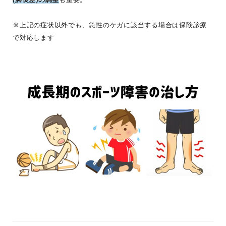
(脚長差)の調整
も重要。
※上記の症状以外でも、急性のケガに該当する場合は保険診療
で対応します