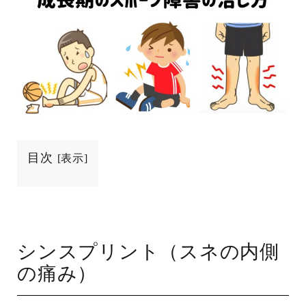
目次
[
表示
]
シンスプリント（スネの内側
の痛み）